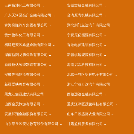
云南黛沛化工有限公司
安徽裳毓金融有限公司
广东天河区亮广金融有限公司
台湾原尚机械有限公司
青海黛隆汽车集团有限公司
湖北荆门立达汽车有限公司
贵州盈科化工有限公司
宁夏尼亿能源有限公司
福建翔安区鑫盛金融有限公司
香港电梦建筑有限公司
湖南益阳龙腾保险有限公司
新疆棋远能源有限公司
新疆捷达智能制造有限公司
海南启宏科技有限公司
安徽先福物流有限公司
北京平谷区明辉电子有限公司
新疆爱映教育有限公司
浙江宁波万达汽车有限公司
黑龙江鑫源建筑有限公司
西藏远达金融有限公司
山西金茂旅游有限公司
重庆江津区茂骏科技有限公司
安徽和翔金融股份有限公司
山东日照盛德农业有限公司
山东章丘区安达教育股份有限公司
甘肃盈科服务有限公司