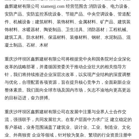
鑫辉建材有限公司 xiamenjj.com 经营范围含:消防设备、电力设备、
安防产品、安防监控系统设备、节能产品、中央空调设备、管道配
件、机械设备；建筑材料、装饰材料、金属材料、矿产品、建筑装
饰材料、水暖器材、陶瓷制品、卫生洁具、消防器材；工程机械、
建筑工具、防水材料、保温材料、装修材料、钢材、水泥制品、混
凝土制品、石材、木材
重庆沙坪坝区鑫辉建材有限公司将根据党中央和国务院对企业深化
改革的战略部署，并遵循国资委关于推动企业壮大的相关指导方
针，我们将持续推进企业深层次改革，以实现产业结构的深度调整
与优化，合理配置各项资源，旨在提升核心竞争力，全面刷新企业
整体素质。我们面向全球市场及国内市场，矢志不渝地向更高更远
的目标迈进，奋力拼搏。
重庆沙坪坝区鑫辉建材有限公司在发展中注重与业界人士合作交
流，强强联手，共同发展壮大。在客户层面中力求广泛 建立稳定的
客户基础，业务范围涵盖了建筑业、设计业、工业、制造业、文化
业、外商独资 企业等领域，针对较为复杂、繁琐的行业资质注册申